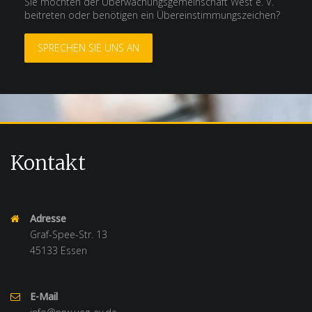
Sie möchten der Überwachungsgemeinschaft West e. V.
beitreten oder benötigen ein Übereinstimmungszeichen?
SPRECHEN SIE UNS AN
Kontakt
Adresse
Graf-Spee-Str. 13
45133 Essen
E-Mail